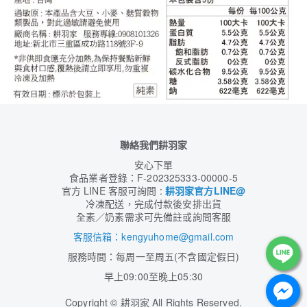
聯絡我們耕羽家
安心下單
食品業者登錄：F-202325333-00000-5
官方 LINE 客服可詢問 :
耕羽家官方LINE@
冷凍配送，完成付款後安排出貨
全素／奶素需求可先備註或詢問客服
客服信箱：kengyuhome@gmail.com
服務時間：每周一至周五(不含國定假日)
早上09:00至晚上05:30
Copyright
©
耕羽家 All Rights Reserved.