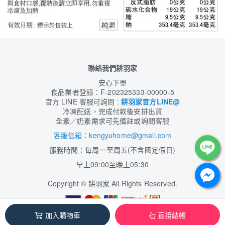
聯絡我們耕羽家
安心下單
食品業者登錄：F-202325333-00000-5
官方 LINE 客服可詢問 :
耕羽家官方LINE@
冷凍配送，完成付款後安排出貨
全素／奶素需求可先備註或詢問客服
客服信箱：kengyuhome@gmail.com
服務時間：每周一至周五(不含國定假日)
早上09:00至晚上05:30
Copyright
©
耕羽家 All Rights Reserved.
加入購物車
直接結帳
本系統由
1shop一頁購物
維護