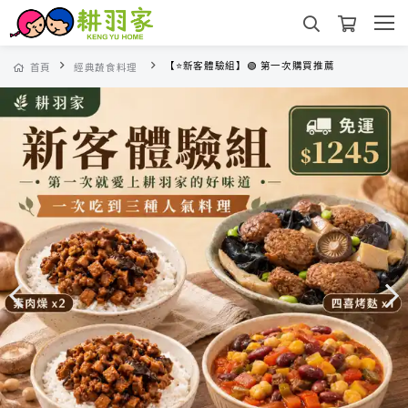
【⭐新客體驗組】🟢 第一次購買推薦
首頁
經典蔬食料理