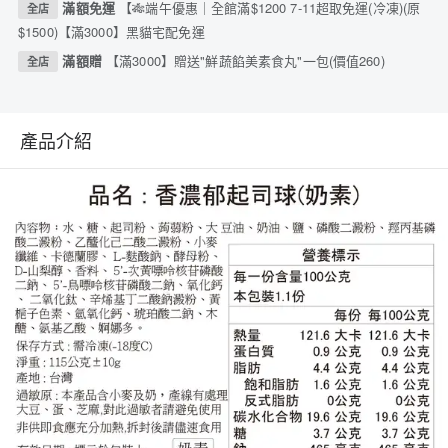
滿額免運
【🎋端午優惠｜全館滿$1200 7-11超取免運(冷凍)(原
全店
$1500)【滿3000】黑貓宅配免運
滿額贈
【滿3000】贈送"鮮蔬餡美素食丸"一包(價值260)
全店
產品介紹